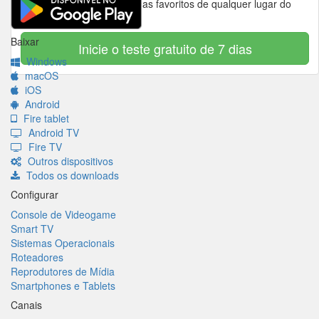
Desbloqueie seus programas favoritos de qualquer lugar do
mundo.
Baixar
Inicie o teste gratuito de 7 dias
Windows
macOS
iOS
Android
Fire tablet
Android TV
Fire TV
Outros dispositivos
Todos os downloads
Configurar
Console de Videogame
Smart TV
Sistemas Operacionais
Roteadores
Reprodutores de Mídia
Smartphones e Tablets
Canais