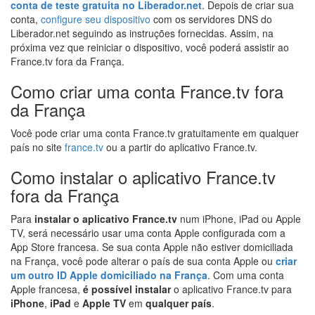
conta de teste gratuita no Liberador.net
. Depois de criar sua
conta,
configure seu dispositivo
com os servidores DNS do
Liberador.net seguindo as instruções fornecidas. Assim, na
próxima vez que reiniciar o dispositivo, você poderá assistir ao
France.tv fora da França.
Como criar uma conta France.tv fora
da França
Você pode criar uma conta France.tv gratuitamente em qualquer
país no site
france.tv
ou a partir do aplicativo France.tv.
Como instalar o aplicativo France.tv
fora da França
Para
instalar o aplicativo France.tv
num iPhone, iPad ou Apple
TV, será necessário usar uma conta Apple configurada com a
App Store francesa. Se sua conta Apple não estiver domiciliada
na França, você pode alterar o país de sua conta Apple ou
criar
um outro ID Apple domiciliado na França
. Com uma conta
Apple francesa,
é possível instalar
o aplicativo France.tv para
iPhone
,
iPad
e
Apple TV
em
qualquer país
.